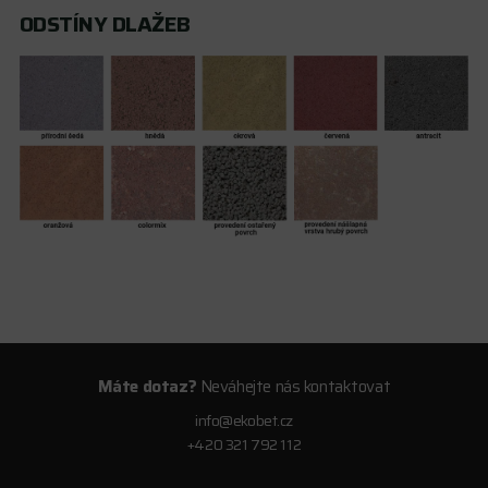
ODSTÍNY DLAŽEB
Máte dotaz?
Neváhejte nás kontaktovat
info@ekobet.cz
+420 321 792 112