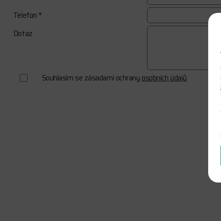
Telefon *
Dotaz
Souhlasím se zásadami ochrany
osobních údajů