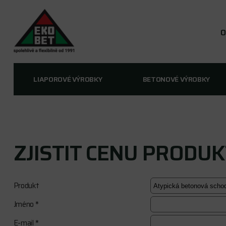
O
LIAPOROVÉ VÝROBKY
BETONOVÉ VÝROBKY
ZJISTIT CENU PRODU
Produkt
Jméno *
E-mail *