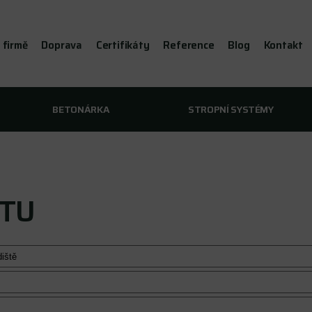
 firmě
Doprava
Certifikáty
Reference
Blog
Kontakt
BETONÁRKA
STROPNÍ SYSTÉMY
KTU